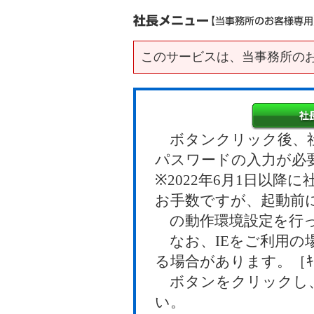
このサービスは、当事務所の
ボタンクリック後、社
パスワードの入力が必
※2022年6月1日以
お手数ですが、起動前
の動作環境設定を行っ
なお、IEをご利用の
る場合があります。［ｷｬ
ボタンをクリックし、
い。