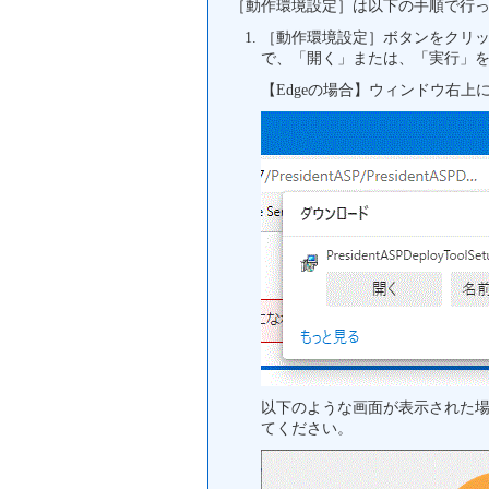
［動作環境設定］は以下の手順で行
［動作環境設定］ボタンをクリッ
で、「開く」または、「実行」
【Edgeの場合】ウィンドウ右
以下のような画面が表示された
てください。