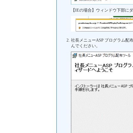
【IEの場合】ウィンドウ下部に
社長メニューASP プログラム
んでください。