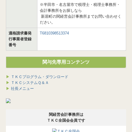
※半田市・名古屋市で税理士・税理士事務所・
会計事務所をお探しなら
新居町の関経営会計事務所までお問い合わせく
ださい。
適格請求書発
T6810398513374
行事業者登録
番号
関与先専用コンテンツ
▶
ＴＫＣプログラム・ダウンロード
▶
ＴＫＣシステムＱ＆Ａ
▶
社長メニュー
関経営会計事務所は
ＴＫＣ全国会会員です