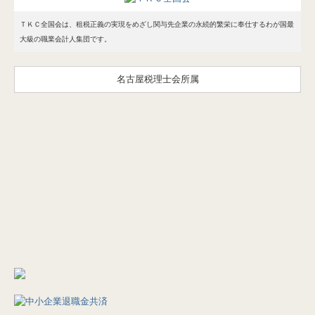
ＴＫＣ全国会は、租税正義の実現をめざし関与先企業の永続的繁栄に奉仕するわが国最
大級の職業会計人集団です。
名古屋税理士会所属