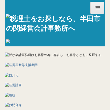
HOME
事務所紹介
お知らせ
経営理念
交通案内
料金について
リンク集
関与先向け融資商品ご紹介
経営者お役立ち情報